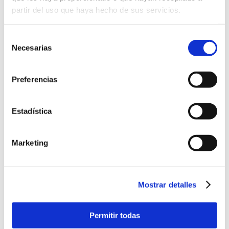
partir del uso que haya hecho de sus servicios.
Selección
Necesarias
de
consentimiento
Preferencias
Estadística
Marketing
Search
Mostrar detalles
Permitir todas
Last news