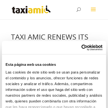
TAXI AMIC RENEWS ITS
CORPORATE IMAGE
by
admin
|
May 20, 2020
|
News
,
Noticias
|
0
comments
Esta página web usa cookies
Las cookies de este sitio web se usan para personalizar
el contenido y los anuncios, ofrecer funciones de redes
sociales y analizar el tráfico. Además, compartimos
información sobre el uso que haga del sitio web con
nuestros partners de redes sociales, publicidad y análisis
web, quienes pueden combinarla con otra información
que les haya proporcionado o que hayan recopilado a